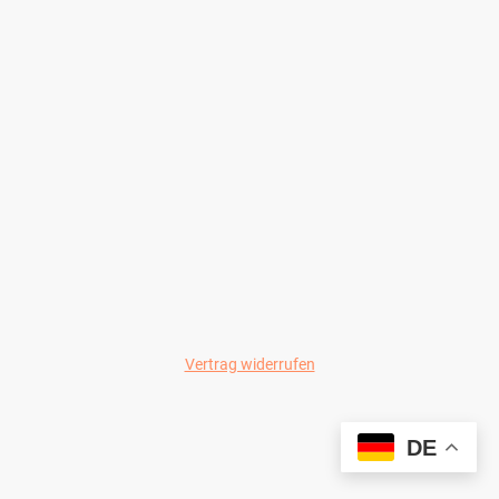
Vertrag widerrufen
© Wild-Colours 2024
DE