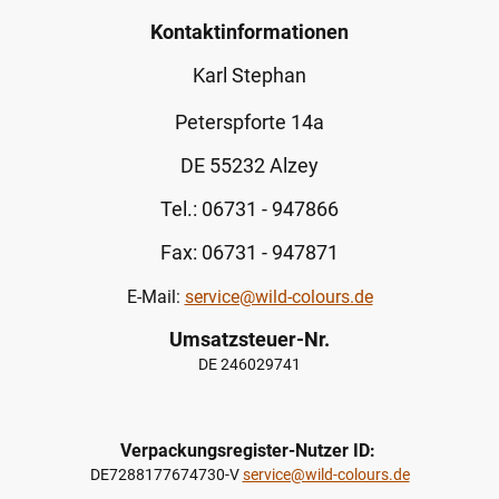
Kontaktinformationen
Karl Stephan
Peterspforte 14a
DE 55232 Alzey
Tel.: 06731 - 947866
Fax: 06731 - 947871
E-Mail:
service@wild-colours.de
Umsatzsteuer-Nr.
DE 246029741
Verpackungsregister-Nutzer ID:
DE7288177674730-V
service@wild-colours.de