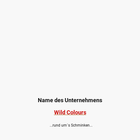
Name des Unternehmens
Wild Colours
...rund um´s Schminken...