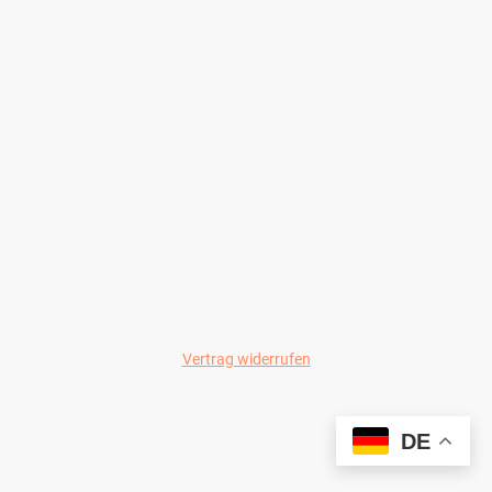
Vertrag widerrufen
© Wild-Colours 2024
DE