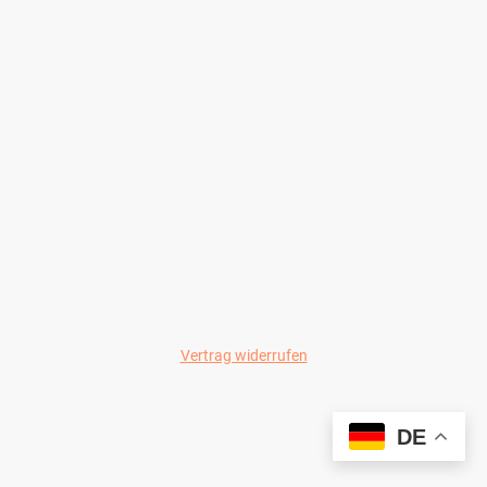
Vertrag widerrufen
© Wild-Colours 2024
DE