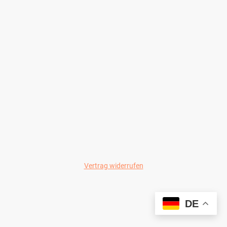
Vertrag widerrufen
© Wild-Colours 2024
DE