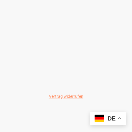
Vertrag widerrufen
© Wild-Colours 2024
DE