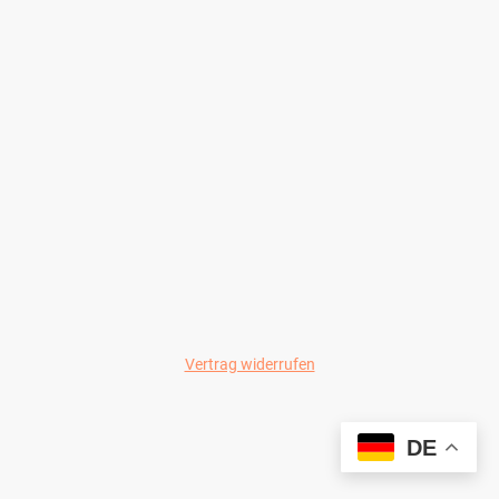
Vertrag widerrufen
© Wild-Colours 2024
DE