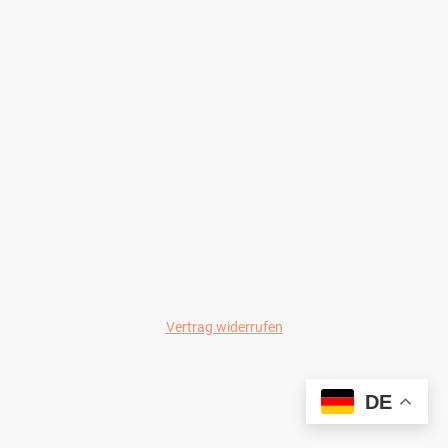
Vertrag widerrufen
© Wild-Colours 2024
DE