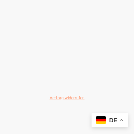
Vertrag widerrufen
© Wild-Colours 2024
DE