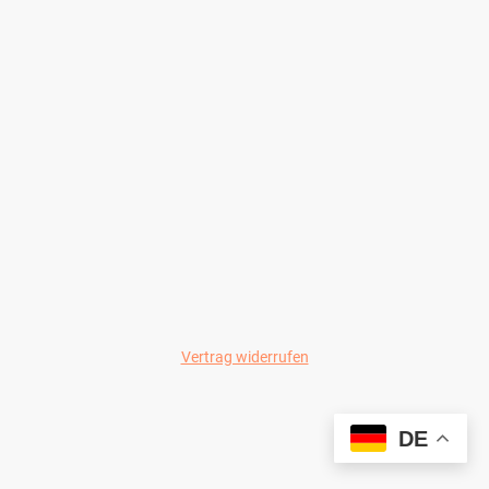
Vertrag widerrufen
© Wild-Colours 2024
DE