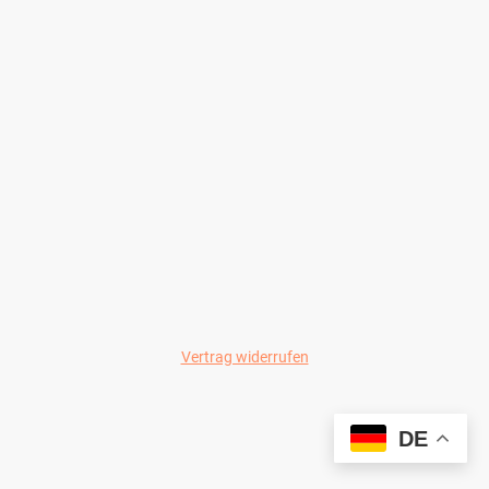
Vertrag widerrufen
© Wild-Colours 2024
DE