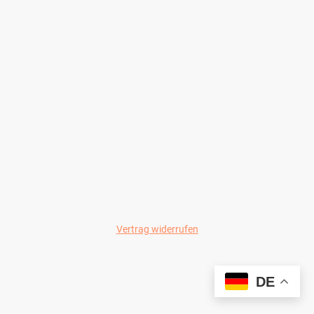
Vertrag widerrufen
© Wild-Colours 2024
DE