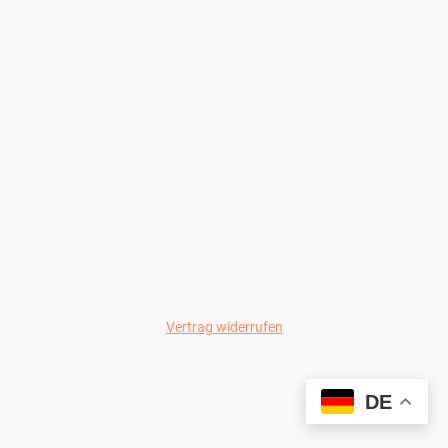
Vertrag widerrufen
© Wild-Colours 2024
DE