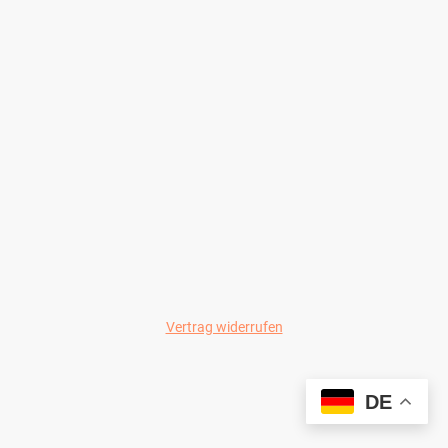
Vertrag widerrufen
© Wild-Colours 2024
DE