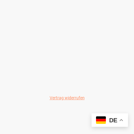
Vertrag widerrufen
© Wild-Colours 2024
DE