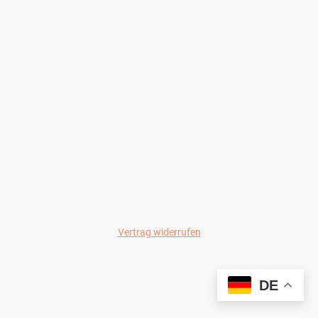
Vertrag widerrufen
© Wild-Colours 2024
DE