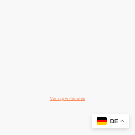
Vertrag widerrufen
© Wild-Colours 2024
DE