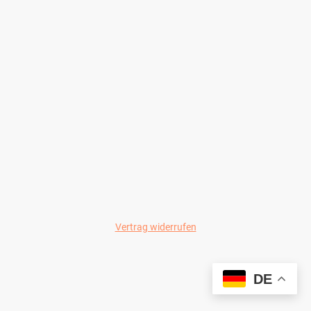
Vertrag widerrufen
© Wild-Colours 2024
DE